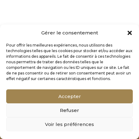
Gérer le consentement
Pour offrir les meilleures expériences, nous utilisons des
technologies telles que les cookies pour stocker et/ou accéder aux
informations des appareils. Le fait de consentir à ces technologies
nous permettra de traiter des données telles que le
comportement de navigation ou les ID uniques sur ce site. Le fait
de ne pas consentir ou de retirer son consentement peut avoir un
effet négatif sur certaines caractéristiques et fonctions.
Accepter
Refuser
Mentions Légales
Voir les préférences