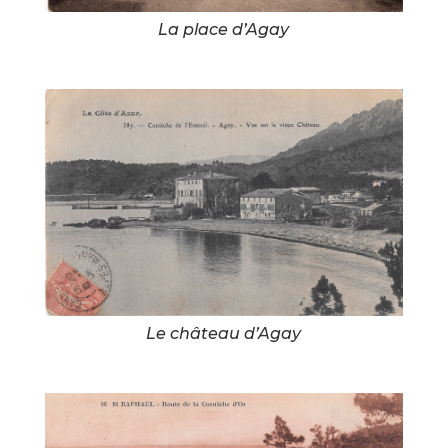
La place d’Agay
Le château d’Agay