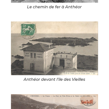
Le chemin de fer à Anthéor
Anthéor devant l’île des Vieilles