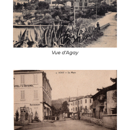
Vue d’Agay