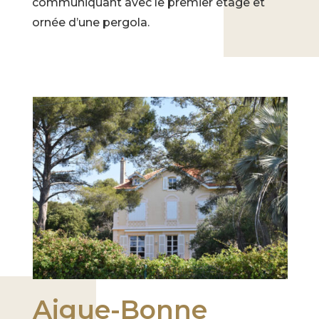
communiquant avec le premier étage et
ornée d’une pergola.
Aigue-Bonne