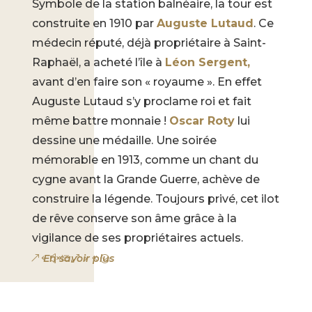
Symbole de la station balnéaire, la tour est
construite en 1910 par
Auguste Lutaud
. Ce
médecin réputé, déjà propriétaire à Saint-
Raphaël, a acheté l’île à
Léon Sergent,
avant d’en faire son « royaume ». En effet
Auguste Lutaud s’y proclame roi et fait
même battre monnaie !
Oscar Roty
lui
dessine une médaille. Une soirée
mémorable en 1913, comme un chant du
cygne avant la Grande Guerre, achève de
construire la légende. Toujours privé, cet ilot
de rêve conserve son âme grâce à la
vigilance de ses propriétaires actuels.
En savoir plus