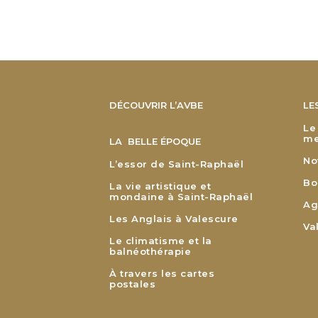
DÉCOUVRIR L’AVBE
LE
Le
me
LA BELLE ÉPOQUE
No
L’essor de Saint-Raphaël
Bo
La vie artistique et
mondaine à Saint-Raphaël
Ag
Les Anglais à Valescure
Va
Le climatisme et la
balnéothérapie
À travers les cartes
postales