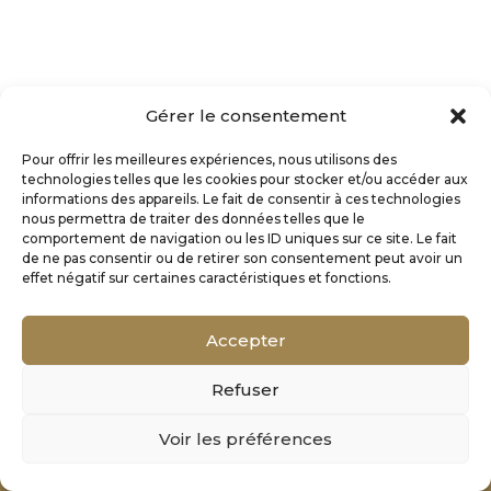
Gérer le consentement
Pour offrir les meilleures expériences, nous utilisons des
technologies telles que les cookies pour stocker et/ou accéder aux
informations des appareils. Le fait de consentir à ces technologies
nous permettra de traiter des données telles que le
comportement de navigation ou les ID uniques sur ce site. Le fait
de ne pas consentir ou de retirer son consentement peut avoir un
effet négatif sur certaines caractéristiques et fonctions.
Accepter
Refuser
Mentions Légales
Voir les préférences