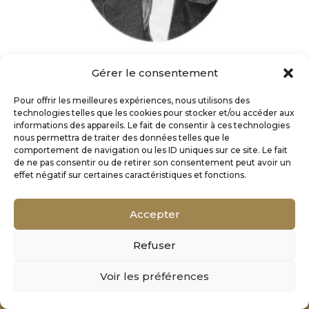
Gérer le consentement
Pour offrir les meilleures expériences, nous utilisons des
technologies telles que les cookies pour stocker et/ou accéder aux
informations des appareils. Le fait de consentir à ces technologies
nous permettra de traiter des données telles que le
comportement de navigation ou les ID uniques sur ce site. Le fait
de ne pas consentir ou de retirer son consentement peut avoir un
effet négatif sur certaines caractéristiques et fonctions.
Accepter
Refuser
Mentions Légales
Voir les préférences