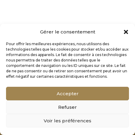
Gérer le consentement
Pour offrir les meilleures expériences, nous utilisons des
technologies telles que les cookies pour stocker et/ou accéder aux
informations des appareils. Le fait de consentir à ces technologies
nous permettra de traiter des données telles que le
comportement de navigation ou les ID uniques sur ce site. Le fait
de ne pas consentir ou de retirer son consentement peut avoir un
effet négatif sur certaines caractéristiques et fonctions.
Accepter
Refuser
Mentions Légales
Voir les préférences