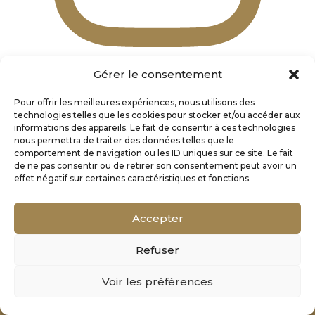
Gérer le consentement
Pour offrir les meilleures expériences, nous utilisons des
technologies telles que les cookies pour stocker et/ou accéder aux
informations des appareils. Le fait de consentir à ces technologies
nous permettra de traiter des données telles que le
comportement de navigation ou les ID uniques sur ce site. Le fait
de ne pas consentir ou de retirer son consentement peut avoir un
effet négatif sur certaines caractéristiques et fonctions.
Accepter
Refuser
Mentions Légales
Voir les préférences