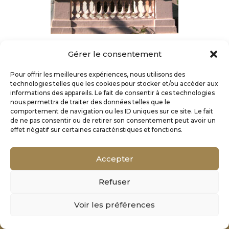
Gérer le consentement
Pour offrir les meilleures expériences, nous utilisons des
technologies telles que les cookies pour stocker et/ou accéder aux
informations des appareils. Le fait de consentir à ces technologies
nous permettra de traiter des données telles que le
comportement de navigation ou les ID uniques sur ce site. Le fait
de ne pas consentir ou de retirer son consentement peut avoir un
effet négatif sur certaines caractéristiques et fonctions.
Accepter
Refuser
Mentions Légales
Voir les préférences