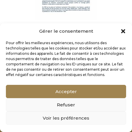
Gérer le consentement
Pour offrir les meilleures expériences, nous utilisons des
technologies telles que les cookies pour stocker et/ou accéder aux
informations des appareils. Le fait de consentir à ces technologies
nous permettra de traiter des données telles que le
comportement de navigation ou les ID uniques sur ce site. Le fait
de ne pas consentir ou de retirer son consentement peut avoir un
effet négatif sur certaines caractéristiques et fonctions.
Accepter
Refuser
Mentions Légales
Voir les préférences