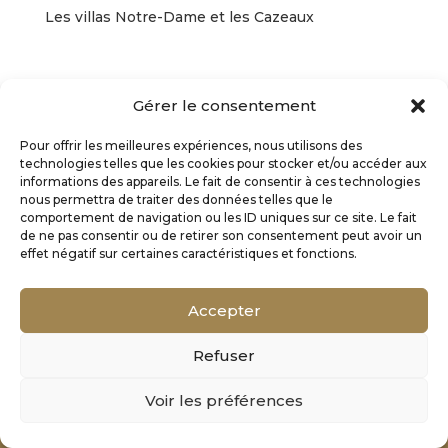
Les villas Notre-Dame et les Cazeaux
Gérer le consentement
Pour offrir les meilleures expériences, nous utilisons des
technologies telles que les cookies pour stocker et/ou accéder aux
informations des appareils. Le fait de consentir à ces technologies
nous permettra de traiter des données telles que le
comportement de navigation ou les ID uniques sur ce site. Le fait
de ne pas consentir ou de retirer son consentement peut avoir un
effet négatif sur certaines caractéristiques et fonctions.
Accepter
Refuser
Mentions Légales
Voir les préférences