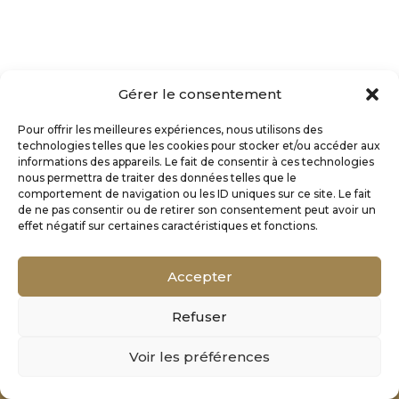
Gérer le consentement
Pour offrir les meilleures expériences, nous utilisons des
technologies telles que les cookies pour stocker et/ou accéder aux
informations des appareils. Le fait de consentir à ces technologies
nous permettra de traiter des données telles que le
comportement de navigation ou les ID uniques sur ce site. Le fait
de ne pas consentir ou de retirer son consentement peut avoir un
effet négatif sur certaines caractéristiques et fonctions.
Accepter
Refuser
Mentions Légales
Voir les préférences