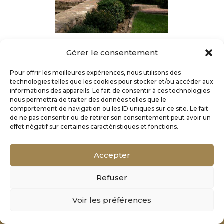
Gérer le consentement
Pour offrir les meilleures expériences, nous utilisons des
technologies telles que les cookies pour stocker et/ou accéder aux
informations des appareils. Le fait de consentir à ces technologies
nous permettra de traiter des données telles que le
comportement de navigation ou les ID uniques sur ce site. Le fait
de ne pas consentir ou de retirer son consentement peut avoir un
effet négatif sur certaines caractéristiques et fonctions.
Accepter
Refuser
Mentions Légales
Voir les préférences