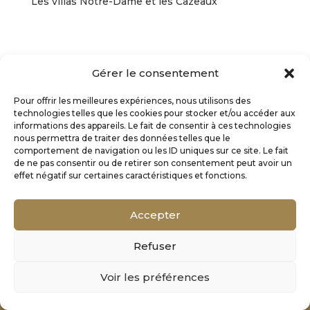
Les villas Notre-Dame et les Cazeaux
Gérer le consentement
Pour offrir les meilleures expériences, nous utilisons des
technologies telles que les cookies pour stocker et/ou accéder aux
informations des appareils. Le fait de consentir à ces technologies
nous permettra de traiter des données telles que le
comportement de navigation ou les ID uniques sur ce site. Le fait
de ne pas consentir ou de retirer son consentement peut avoir un
effet négatif sur certaines caractéristiques et fonctions.
Accepter
Refuser
Mentions Légales
Voir les préférences