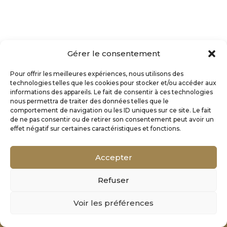
Gérer le consentement
Pour offrir les meilleures expériences, nous utilisons des
technologies telles que les cookies pour stocker et/ou accéder aux
informations des appareils. Le fait de consentir à ces technologies
nous permettra de traiter des données telles que le
comportement de navigation ou les ID uniques sur ce site. Le fait
de ne pas consentir ou de retirer son consentement peut avoir un
effet négatif sur certaines caractéristiques et fonctions.
Accepter
Refuser
Mentions Légales
Voir les préférences