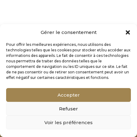
Gérer le consentement
Pour offrir les meilleures expériences, nous utilisons des
technologies telles que les cookies pour stocker et/ou accéder aux
informations des appareils. Le fait de consentir à ces technologies
nous permettra de traiter des données telles que le
comportement de navigation ou les ID uniques sur ce site. Le fait
de ne pas consentir ou de retirer son consentement peut avoir un
effet négatif sur certaines caractéristiques et fonctions.
Accepter
Refuser
Mentions Légales
Voir les préférences