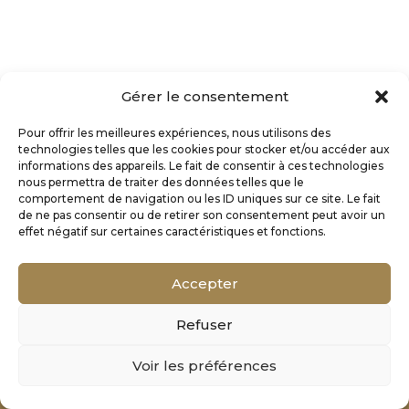
Gérer le consentement
Pour offrir les meilleures expériences, nous utilisons des
technologies telles que les cookies pour stocker et/ou accéder aux
informations des appareils. Le fait de consentir à ces technologies
nous permettra de traiter des données telles que le
comportement de navigation ou les ID uniques sur ce site. Le fait
de ne pas consentir ou de retirer son consentement peut avoir un
effet négatif sur certaines caractéristiques et fonctions.
Accepter
Refuser
Mentions Légales
Voir les préférences