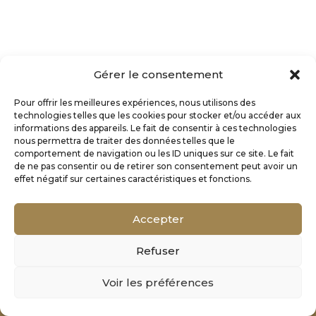
Gérer le consentement
Pour offrir les meilleures expériences, nous utilisons des
technologies telles que les cookies pour stocker et/ou accéder aux
informations des appareils. Le fait de consentir à ces technologies
nous permettra de traiter des données telles que le
comportement de navigation ou les ID uniques sur ce site. Le fait
de ne pas consentir ou de retirer son consentement peut avoir un
effet négatif sur certaines caractéristiques et fonctions.
Accepter
Refuser
Mentions Légales
Voir les préférences