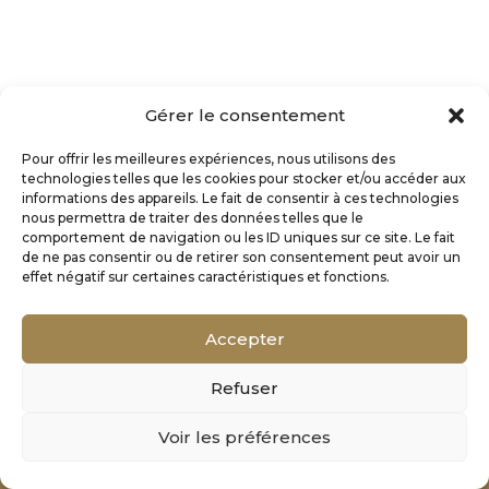
Gérer le consentement
Pour offrir les meilleures expériences, nous utilisons des
technologies telles que les cookies pour stocker et/ou accéder aux
informations des appareils. Le fait de consentir à ces technologies
nous permettra de traiter des données telles que le
comportement de navigation ou les ID uniques sur ce site. Le fait
de ne pas consentir ou de retirer son consentement peut avoir un
effet négatif sur certaines caractéristiques et fonctions.
Accepter
Refuser
Mentions Légales
Voir les préférences