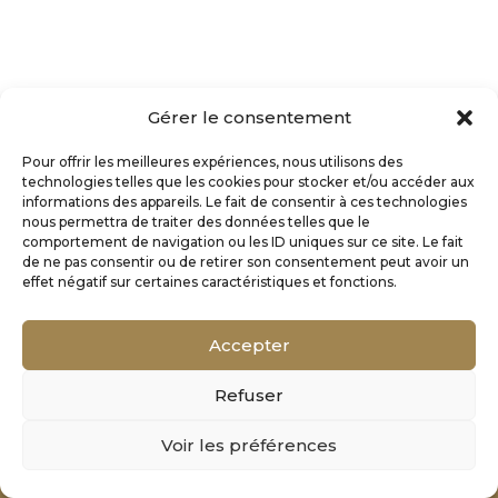
Gérer le consentement
Pour offrir les meilleures expériences, nous utilisons des
technologies telles que les cookies pour stocker et/ou accéder aux
informations des appareils. Le fait de consentir à ces technologies
nous permettra de traiter des données telles que le
comportement de navigation ou les ID uniques sur ce site. Le fait
de ne pas consentir ou de retirer son consentement peut avoir un
effet négatif sur certaines caractéristiques et fonctions.
Accepter
Refuser
Mentions Légales
Voir les préférences