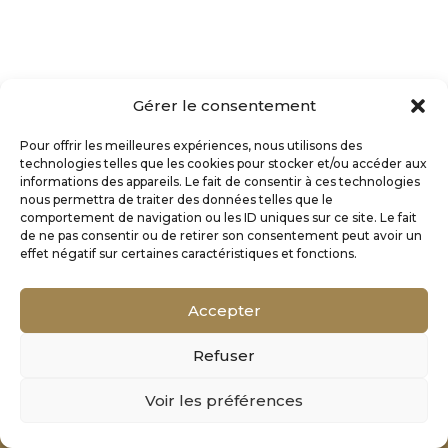
Gérer le consentement
Pour offrir les meilleures expériences, nous utilisons des
technologies telles que les cookies pour stocker et/ou accéder aux
informations des appareils. Le fait de consentir à ces technologies
nous permettra de traiter des données telles que le
comportement de navigation ou les ID uniques sur ce site. Le fait
de ne pas consentir ou de retirer son consentement peut avoir un
effet négatif sur certaines caractéristiques et fonctions.
Accepter
Refuser
Mentions Légales
Voir les préférences