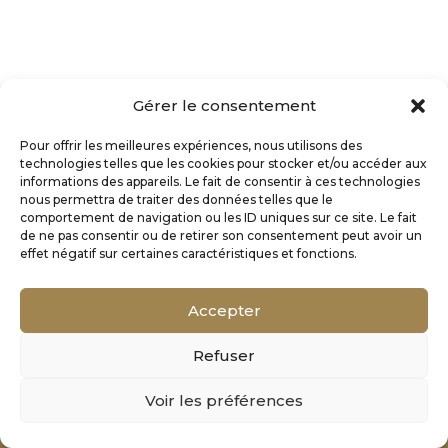
Gérer le consentement
Pour offrir les meilleures expériences, nous utilisons des
technologies telles que les cookies pour stocker et/ou accéder aux
informations des appareils. Le fait de consentir à ces technologies
nous permettra de traiter des données telles que le
comportement de navigation ou les ID uniques sur ce site. Le fait
de ne pas consentir ou de retirer son consentement peut avoir un
effet négatif sur certaines caractéristiques et fonctions.
Accepter
Refuser
Mentions Légales
Voir les préférences