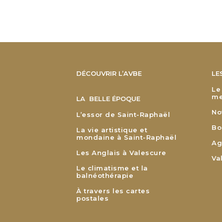
DÉCOUVRIR L’AVBE
LE
Le
me
LA BELLE ÉPOQUE
No
L’essor de Saint-Raphaël
Bo
La vie artistique et
mondaine à Saint-Raphaël
Ag
Les Anglais à Valescure
Va
Le climatisme et la
balnéothérapie
À travers les cartes
postales