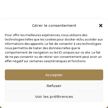
Gérer le consentement
Pour offrir les meilleures expériences, nous utilisons des
technologies telles que les cookies pour stocker et/ou accéder aux
informations des appareils. Le fait de consentir à ces technologies
nous permettra de traiter des données telles que le
comportement de navigation ou les ID uniques sur ce site. Le fait
de ne pas consentir ou de retirer son consentement peut avoir un
effet négatif sur certaines caractéristiques et fonctions.
Accepter
Refuser
Mentions Légales
Voir les préférences