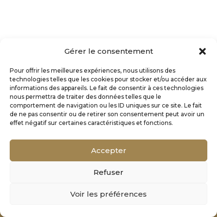
Gérer le consentement
Pour offrir les meilleures expériences, nous utilisons des
technologies telles que les cookies pour stocker et/ou accéder aux
informations des appareils. Le fait de consentir à ces technologies
nous permettra de traiter des données telles que le
comportement de navigation ou les ID uniques sur ce site. Le fait
de ne pas consentir ou de retirer son consentement peut avoir un
effet négatif sur certaines caractéristiques et fonctions.
Accepter
Refuser
Mentions Légales
Voir les préférences