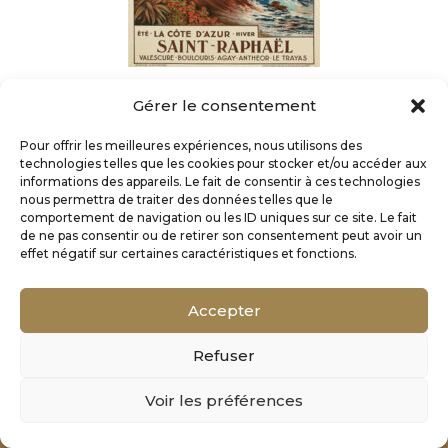
Gérer le consentement
Pour offrir les meilleures expériences, nous utilisons des
technologies telles que les cookies pour stocker et/ou accéder aux
informations des appareils. Le fait de consentir à ces technologies
nous permettra de traiter des données telles que le
comportement de navigation ou les ID uniques sur ce site. Le fait
de ne pas consentir ou de retirer son consentement peut avoir un
effet négatif sur certaines caractéristiques et fonctions.
Accepter
Refuser
Mentions Légales
Voir les préférences