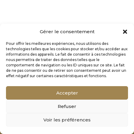
Gérer le consentement
Pour offrir les meilleures expériences, nous utilisons des
technologies telles que les cookies pour stocker et/ou accéder aux
informations des appareils. Le fait de consentir à ces technologies
nous permettra de traiter des données telles que le
comportement de navigation ou les ID uniques sur ce site. Le fait
de ne pas consentir ou de retirer son consentement peut avoir un
effet négatif sur certaines caractéristiques et fonctions.
Accepter
Refuser
Mentions Légales
Voir les préférences