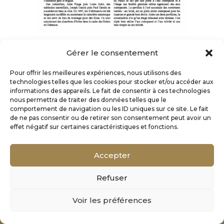
Gérer le consentement
Pour offrir les meilleures expériences, nous utilisons des
technologies telles que les cookies pour stocker et/ou accéder aux
informations des appareils. Le fait de consentir à ces technologies
nous permettra de traiter des données telles que le
comportement de navigation ou les ID uniques sur ce site. Le fait
de ne pas consentir ou de retirer son consentement peut avoir un
effet négatif sur certaines caractéristiques et fonctions.
Accepter
Refuser
Mentions Légales
Voir les préférences