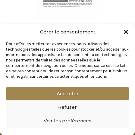
Gérer le consentement
Pour offrir les meilleures expériences, nous utilisons des
technologies telles que les cookies pour stocker et/ou accéder aux
informations des appareils. Le fait de consentir à ces technologies
nous permettra de traiter des données telles que le
comportement de navigation ou les ID uniques sur ce site. Le fait
de ne pas consentir ou de retirer son consentement peut avoir un
effet négatif sur certaines caractéristiques et fonctions.
Accepter
Refuser
Mentions Légales
Voir les préférences