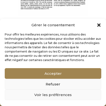
Gérer le consentement
Pour offrir les meilleures expériences, nous utilisons des
technologies telles que les cookies pour stocker et/ou accéder aux
informations des appareils. Le fait de consentir à ces technologies
nous permettra de traiter des données telles que le
comportement de navigation ou les ID uniques sur ce site. Le fait
de ne pas consentir ou de retirer son consentement peut avoir un
effet négatif sur certaines caractéristiques et fonctions.
Accepter
Refuser
Mentions Légales
Voir les préférences