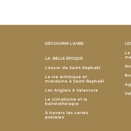
DÉCOUVRIR L’AVBE
LE
Le
me
LA BELLE ÉPOQUE
No
L’essor de Saint-Raphaël
Bo
La vie artistique et
mondaine à Saint-Raphaël
Ag
Les Anglais à Valescure
Va
Le climatisme et la
balnéothérapie
À travers les cartes
postales