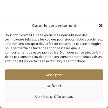
Gérer le consentement
Pour offrir les meilleures expériences, nous utilisons des
technologies telles que les cookies pour stocker et/ou accéder aux
informations des appareils. Le fait de consentir à ces technologies
nous permettra de traiter des données telles que le
comportement de navigation ou les ID uniques sur ce site. Le fait
de ne pas consentir ou de retirer son consentement peut avoir un
effet négatif sur certaines caractéristiques et fonctions.
Accepter
Refuser
Mentions Légales
Voir les préférences