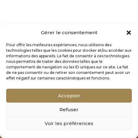
Gérer le consentement
Pour offrir les meilleures expériences, nous utilisons des
technologies telles que les cookies pour stocker et/ou accéder aux
informations des appareils. Le fait de consentir à ces technologies
nous permettra de traiter des données telles que le
comportement de navigation ou les ID uniques sur ce site. Le fait
de ne pas consentir ou de retirer son consentement peut avoir un
effet négatif sur certaines caractéristiques et fonctions.
Accepter
Refuser
Mentions Légales
Voir les préférences