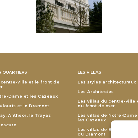
S QUARTIERS
LES VILLAS
 centre-ville et le front de
Les styles architecturaux
r
Les Architectes
tre-Dame et les Cazeaux
Les villas du centre-ville 
ulouris et le Dramont
du front de mer
ay, Anthéor, le Trayas
Les villas de Notre-Dame
les Cazeaux
lescure
Les villas de Boulouris et
du Dramont