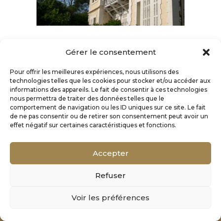
Gérer le consentement
Pour offrir les meilleures expériences, nous utilisons des
technologies telles que les cookies pour stocker et/ou accéder aux
informations des appareils. Le fait de consentir à ces technologies
nous permettra de traiter des données telles que le
comportement de navigation ou les ID uniques sur ce site. Le fait
de ne pas consentir ou de retirer son consentement peut avoir un
effet négatif sur certaines caractéristiques et fonctions.
Accepter
Refuser
Mentions Légales
Voir les préférences