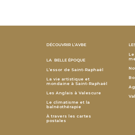
DÉCOUVRIR L’AVBE
LE
Le
me
LA BELLE ÉPOQUE
No
L’essor de Saint-Raphaël
Bo
La vie artistique et
mondaine à Saint-Raphaël
Ag
Les Anglais à Valescure
Va
Le climatisme et la
balnéothérapie
À travers les cartes
postales