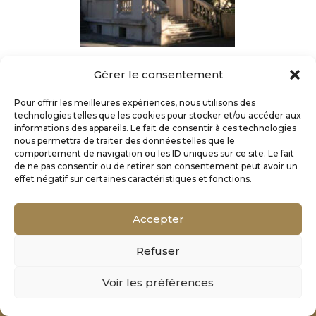
Villas Valescure
Gérer le consentement
Pour offrir les meilleures expériences, nous utilisons des
technologies telles que les cookies pour stocker et/ou accéder aux
informations des appareils. Le fait de consentir à ces technologies
nous permettra de traiter des données telles que le
comportement de navigation ou les ID uniques sur ce site. Le fait
de ne pas consentir ou de retirer son consentement peut avoir un
effet négatif sur certaines caractéristiques et fonctions.
Accepter
Refuser
Mentions Légales
Voir les préférences