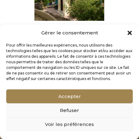
Gérer le consentement
Pour offrir les meilleures expériences, nous utilisons des
technologies telles que les cookies pour stocker et/ou accéder aux
informations des appareils. Le fait de consentir à ces technologies
nous permettra de traiter des données telles que le
comportement de navigation ou les ID uniques sur ce site. Le fait
de ne pas consentir ou de retirer son consentement peut avoir un
effet négatif sur certaines caractéristiques et fonctions.
Accepter
Refuser
Mentions Légales
Voir les préférences