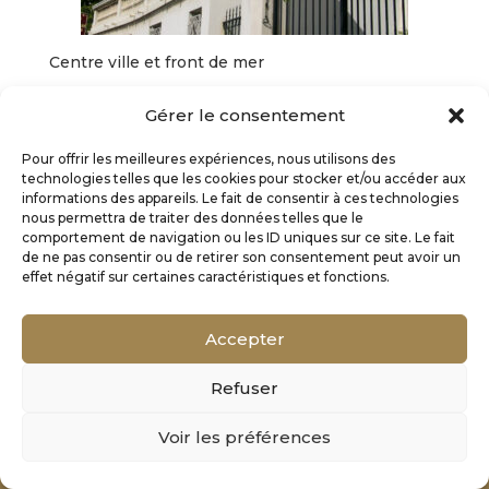
Centre ville et front de mer
Gérer le consentement
Pour offrir les meilleures expériences, nous utilisons des
technologies telles que les cookies pour stocker et/ou accéder aux
informations des appareils. Le fait de consentir à ces technologies
nous permettra de traiter des données telles que le
comportement de navigation ou les ID uniques sur ce site. Le fait
de ne pas consentir ou de retirer son consentement peut avoir un
effet négatif sur certaines caractéristiques et fonctions.
Accepter
Refuser
Mentions Légales
Voir les préférences