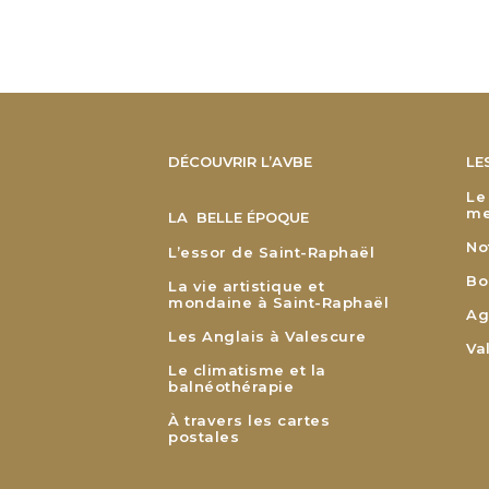
DÉCOUVRIR L’AVBE
LE
Le
me
LA BELLE ÉPOQUE
No
L’essor de Saint-Raphaël
Bo
La vie artistique et
mondaine à Saint-Raphaël
Ag
Les Anglais à Valescure
Va
Le climatisme et la
balnéothérapie
À travers les cartes
postales