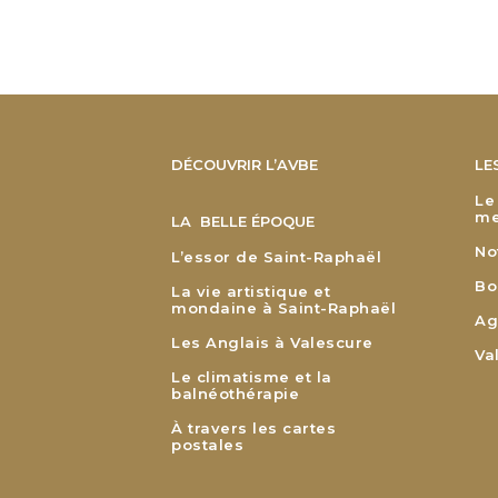
DÉCOUVRIR L’AVBE
LE
Le
me
LA BELLE ÉPOQUE
No
L’essor de Saint-Raphaël
Bo
La vie artistique et
mondaine à Saint-Raphaël
Ag
Les Anglais à Valescure
Va
Le climatisme et la
balnéothérapie
À travers les cartes
postales