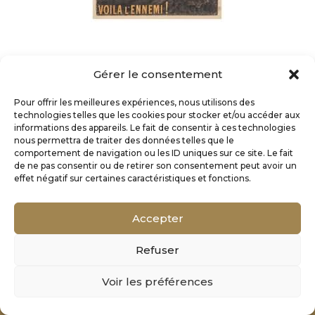
Gérer le consentement
Pour offrir les meilleures expériences, nous utilisons des
technologies telles que les cookies pour stocker et/ou accéder aux
informations des appareils. Le fait de consentir à ces technologies
nous permettra de traiter des données telles que le
comportement de navigation ou les ID uniques sur ce site. Le fait
de ne pas consentir ou de retirer son consentement peut avoir un
effet négatif sur certaines caractéristiques et fonctions.
Accepter
Refuser
Mentions Légales
Voir les préférences