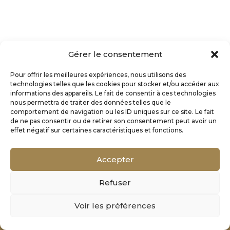
Gérer le consentement
Pour offrir les meilleures expériences, nous utilisons des
technologies telles que les cookies pour stocker et/ou accéder aux
informations des appareils. Le fait de consentir à ces technologies
nous permettra de traiter des données telles que le
comportement de navigation ou les ID uniques sur ce site. Le fait
de ne pas consentir ou de retirer son consentement peut avoir un
effet négatif sur certaines caractéristiques et fonctions.
Accepter
Refuser
Mentions Légales
Voir les préférences