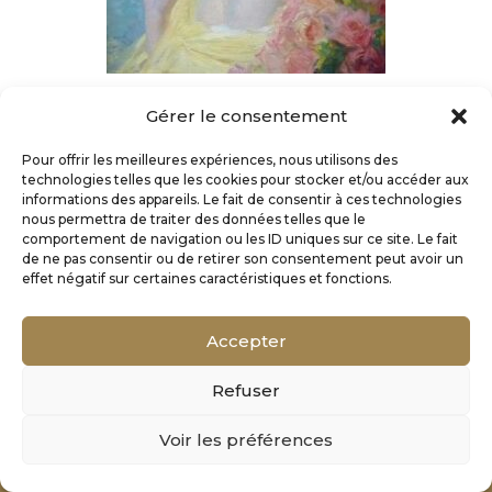
Gérer le consentement
Pour offrir les meilleures expériences, nous utilisons des
technologies telles que les cookies pour stocker et/ou accéder aux
informations des appareils. Le fait de consentir à ces technologies
nous permettra de traiter des données telles que le
comportement de navigation ou les ID uniques sur ce site. Le fait
de ne pas consentir ou de retirer son consentement peut avoir un
effet négatif sur certaines caractéristiques et fonctions.
Accepter
Refuser
Mentions Légales
Voir les préférences