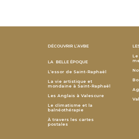
DÉCOUVRIR L’AVBE
LE
Le
me
LA BELLE ÉPOQUE
No
L’essor de Saint-Raphaël
Bo
La vie artistique et
mondaine à Saint-Raphaël
Ag
Les Anglais à Valescure
Va
Le climatisme et la
balnéothérapie
À travers les cartes
postales