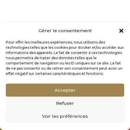
Gérer le consentement
Pour offrir les meilleures expériences, nous utilisons des
technologies telles que les cookies pour stocker et/ou accéder aux
informations des appareils. Le fait de consentir à ces technologies
nous permettra de traiter des données telles que le
comportement de navigation ou les ID uniques sur ce site. Le fait
de ne pas consentir ou de retirer son consentement peut avoir un
effet négatif sur certaines caractéristiques et fonctions.
Accepter
Refuser
Mentions Légales
Voir les préférences