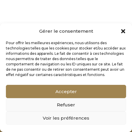
Gérer le consentement
Pour offrir les meilleures expériences, nous utilisons des
technologies telles que les cookies pour stocker et/ou accéder aux
informations des appareils. Le fait de consentir à ces technologies
nous permettra de traiter des données telles que le
comportement de navigation ou les ID uniques sur ce site. Le fait
de ne pas consentir ou de retirer son consentement peut avoir un
effet négatif sur certaines caractéristiques et fonctions.
Accepter
Refuser
Mentions Légales
Voir les préférences