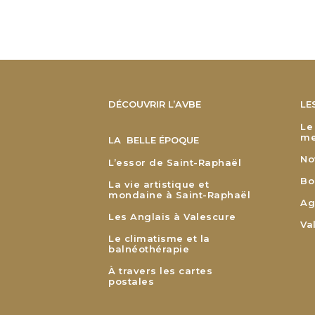
DÉCOUVRIR L’AVBE
LE
Le
me
LA BELLE ÉPOQUE
No
L’essor de Saint-Raphaël
Bo
La vie artistique et
mondaine à Saint-Raphaël
Ag
Les Anglais à Valescure
Va
Le climatisme et la
balnéothérapie
À travers les cartes
postales