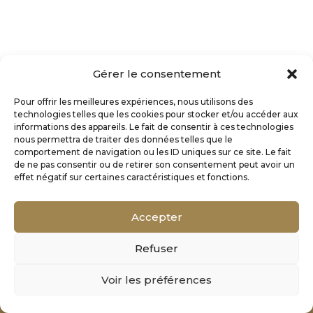
Gérer le consentement
Pour offrir les meilleures expériences, nous utilisons des
technologies telles que les cookies pour stocker et/ou accéder aux
informations des appareils. Le fait de consentir à ces technologies
nous permettra de traiter des données telles que le
comportement de navigation ou les ID uniques sur ce site. Le fait
de ne pas consentir ou de retirer son consentement peut avoir un
effet négatif sur certaines caractéristiques et fonctions.
Accepter
Refuser
Mentions Légales
Voir les préférences