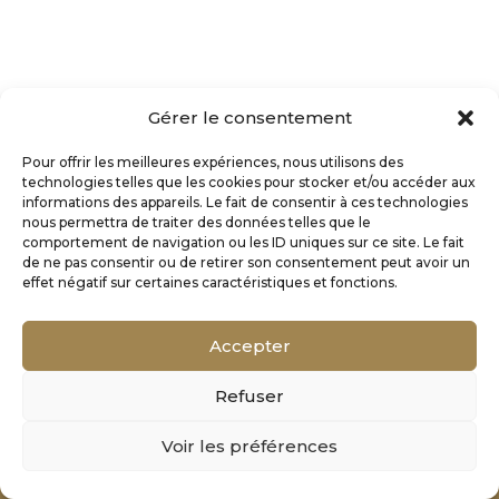
Gérer le consentement
Pour offrir les meilleures expériences, nous utilisons des
technologies telles que les cookies pour stocker et/ou accéder aux
informations des appareils. Le fait de consentir à ces technologies
nous permettra de traiter des données telles que le
comportement de navigation ou les ID uniques sur ce site. Le fait
de ne pas consentir ou de retirer son consentement peut avoir un
effet négatif sur certaines caractéristiques et fonctions.
Accepter
Refuser
Mentions Légales
Voir les préférences